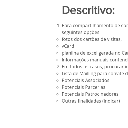
Descritivo:
Para compartilhamento de cont
seguintes opções:
fotos dos cartões de visitas,
vCard
planilha de excel gerada no C
Informações manuais contendo,
Em todos os casos, procurar in
Lista de Mailling para convite 
Potenciais Associados
Potenciais Parcerias
Potenciais Patrocinadores
Outras finalidades (indicar)
Learn more about our
Privacy Poli