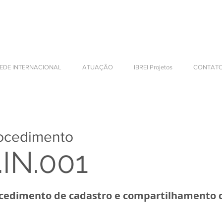
NTERNATIONAL BUSINESS
EDE INTERNACIONAL
ATUAÇÃO
IBREI Projetos
CONTAT
entos
ocedimento
.IN.001
cedimento de cadastro e compartilhamento 