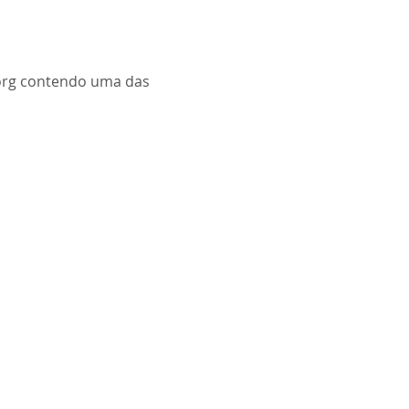
org
contendo uma das