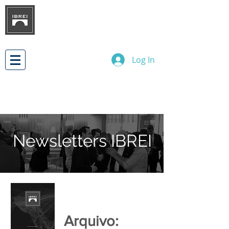
BRAZILIAN INSTITUTE OF
INTERNATIONAL BUSINESS
RELATIONS
DEVELOPMENT
Log In
Newsletters IBREI
Arquivo: