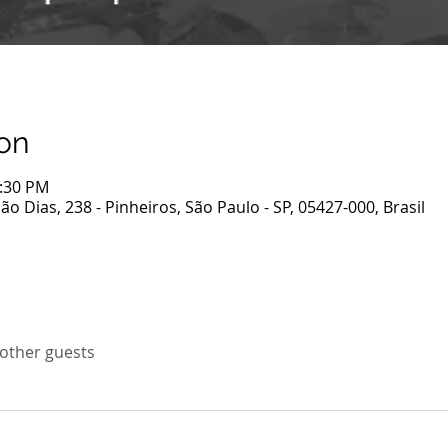
on
0:30 PM
ão Dias, 238 - Pinheiros, São Paulo - SP, 05427-000, Brasil
 other guests