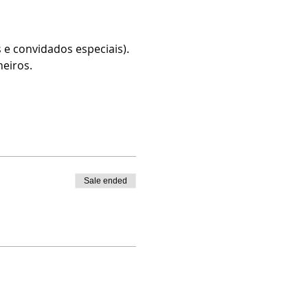
 e convidados especiais).
heiros.
Sale ended