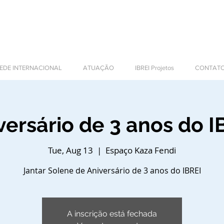
NTERNATIONAL BUSINESS
EDE INTERNACIONAL
ATUAÇÃO
IBREI Projetos
CONTAT
versário de 3 anos do I
Tue, Aug 13
  |  
Espaço Kaza Fendi
Jantar Solene de Aniversário de 3 anos do IBREI
A inscrição está fechada