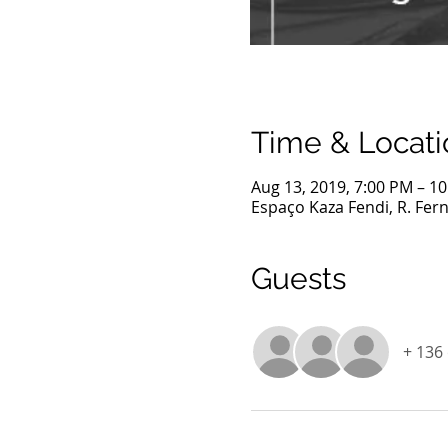
Time & Locati
Aug 13, 2019, 7:00 PM – 1
Espaço Kaza Fendi, R. Fern
Guests
+ 136