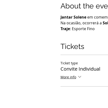
About the eve
Jantar Solene
 em comemo
Na ocasião, ocorrerá a 
So
Traje
: Esporte Fino
Tickets
Ticket type
Convite Individual
More info