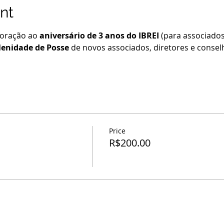
nt
ração ao 
aniversário de 3 anos do IBREI
 (para associados
lenidade de Posse
 de novos associados, diretores e consel
Price
R$200.00